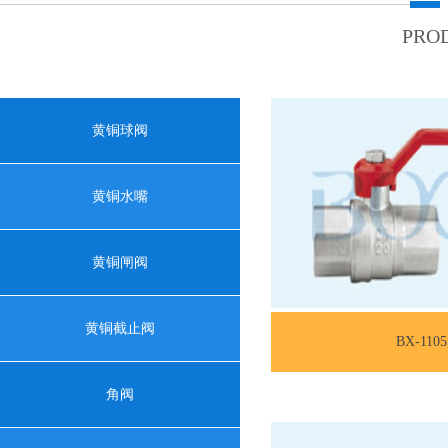
PRO
黄铜球阀
黄铜水嘴
黄铜闸阀
黄铜截止阀
BX-1105
角阀