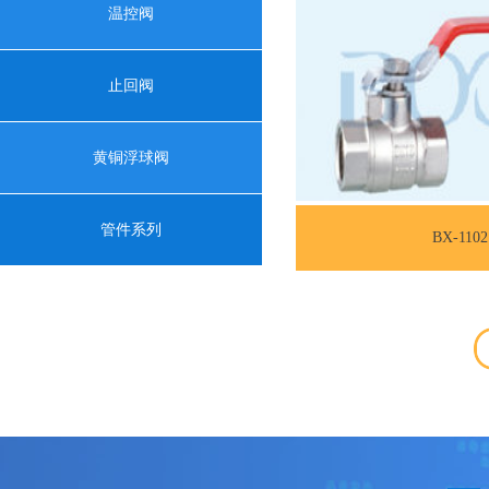
温控阀
止回阀
黄铜浮球阀
管件系列
BX-1102