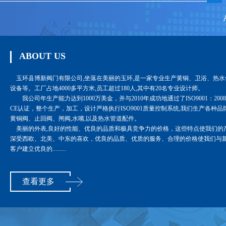
ABOUT US
玉环县博新阀门有限公司,坐落在美丽的玉环,是一家专业生产黄铜、卫浴、热水
设备等。工厂占地4000多平方米,员工超过180人,其中有20名专业设计师。
我公司年生产能力达到1000万美金，并与2010年成功地通过了ISO9001：200
CE认证，整个生产，加工，设计严格执行ISO9001质量控制系统,我们生产各种品
黄铜阀、止回阀、闸阀,水嘴,以及热水管道配件。
美丽的外表,良好的性能、优良的品质和极具竞争力的价格，这些特点使我们的
深受西欧、北美、中东的喜欢，优良的品质、优质的服务、合理的价格使我们与
客户建立优良的.........
查看更多